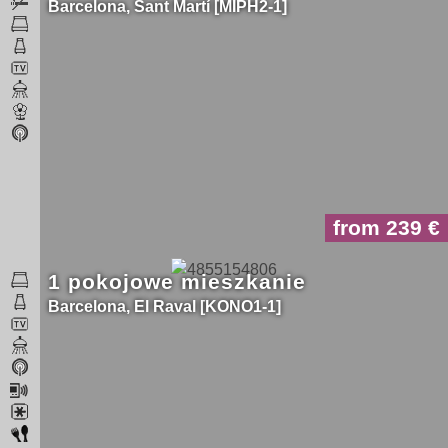
Barcelona
Sant Martí
MIPH2-1
from 239
1 pokojowe mieszkanie
Barcelona
El Raval
KONO1-1