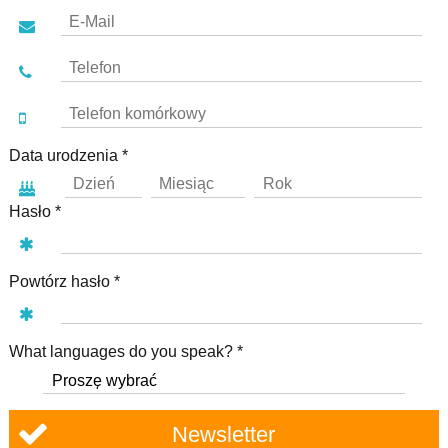
Data urodzenia *
Hasło *
Powtórz hasło *
What languages do you speak? *
Newsletter