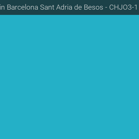
 in Barcelona Sant Adria de Besos - CHJO3-1