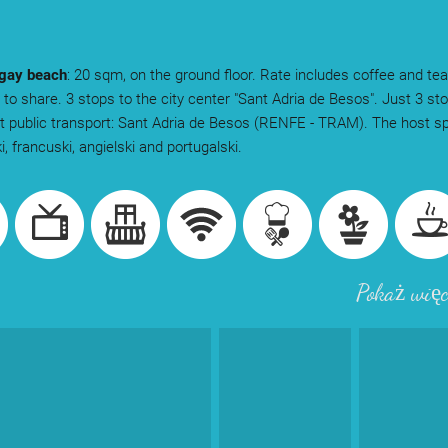
 gay beach
: 20 sqm, on the ground floor. Rate includes coffee and te
to share. 3 stops to the city center "Sant Adria de Besos". Just 3 st
t public transport: Sant Adria de Besos (RENFE - TRAM). The host s
, francuski, angielski and portugalski.
Pokaż więc