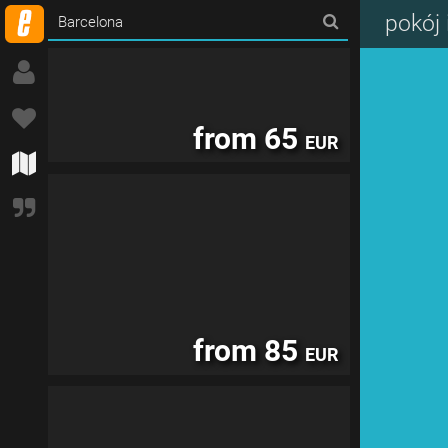
pokój
from 65
EUR
from 85
EUR