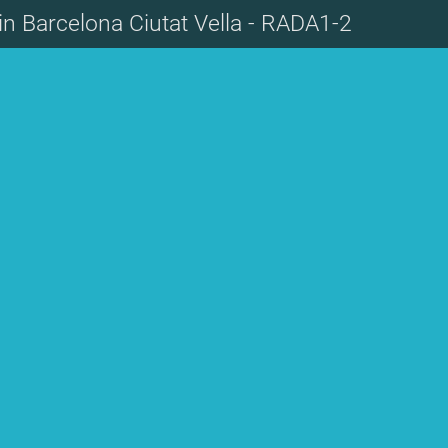
in Barcelona Ciutat Vella - RADA1-2