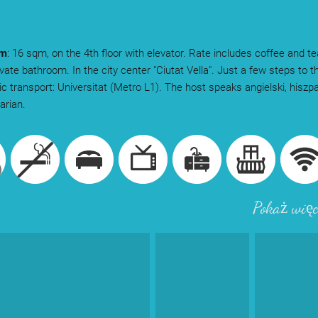
om
: 16 sqm, on the 4th floor with elevator. Rate includes coffee and te
vate bathroom. In the city center "Ciutat Vella". Just a few steps to t
ic transport: Universitat (Metro L1). The host speaks angielski, hiszpa
arian.
Pokaż więc